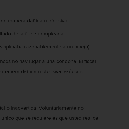
 de manera dañina u ofensiva;
ltado de la fuerza empleada;
isciplinaba razonablemente a un niño(a).
nces no hay lugar a una condena. El fiscal
e manera dañina u ofensiva, así como
tal o inadvertida. Voluntariamente no
Lo único que se requiere es que usted realice