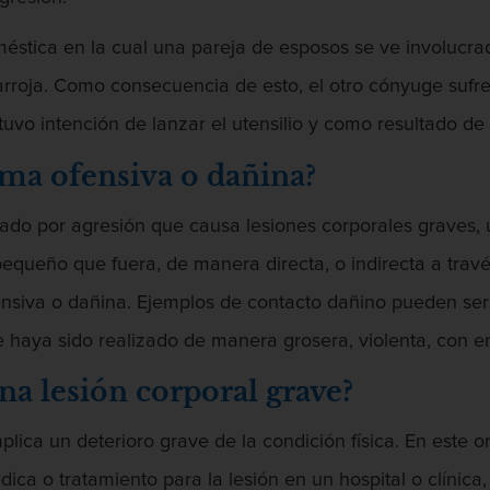
méstica en la cual una pareja de esposos se ve involucr
 arroja. Como consecuencia de esto, el otro cónyuge sufre
 tuvo intención de lanzar el utensilio y como resultado de
rma ofensiva o dañina?
ado por agresión que causa lesiones corporales graves, u
pequeño que fuera, de manera directa, o indirecta a travé
nsiva o dañina. Ejemplos de contacto dañino pueden ser
e haya sido realizado de manera grosera, violenta, con e
a lesión corporal grave?
plica un deterioro grave de la condición física. En este 
ica o tratamiento para la lesión en un hospital o clínica