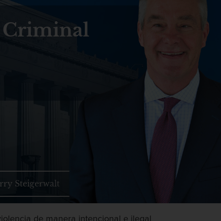
 Criminal
rry Steigerwalt
olencia de manera intencional e ilegal