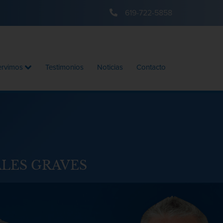
619-722-5858
ervimos
Testimonios
Noticias
Contacto
LES GRAVES