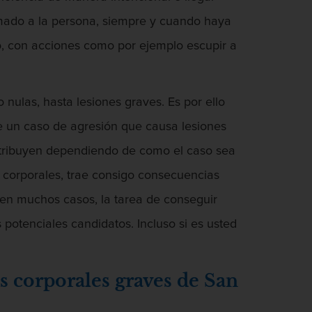
imado a la persona, siempre y cuando haya
to, con acciones como por ejemplo escupir a
nulas, hasta lesiones graves. Es por ello
de un caso de agresión que causa lesiones
 atribuyen dependiendo de como el caso sea
corporales, trae consigo consecuencias
 en muchos casos, la tarea de conseguir
potenciales candidatos. Incluso si es usted
 corporales graves de San