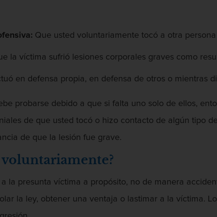
fensiva:
Que usted voluntariamente tocó a otra persona
e la víctima sufrió lesiones corporales graves como resu
tuó en defensa propia, en defensa de otros o mientras d
 probarse debido a que si falta uno solo de ellos, ento
iales de que usted tocó o hizo contacto de algún tipo d
cia de que la lesión fue grave.
r voluntariamente?
 a la presunta víctima a propósito, no de manera acciden
iolar la ley, obtener una ventaja o lastimar a la víctima. 
gresión.