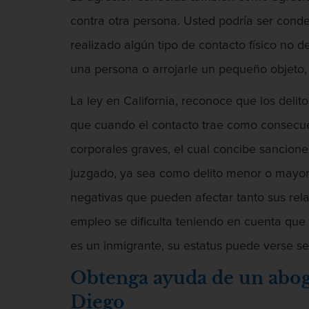
contra otra persona. Usted podría ser cond
realizado algún tipo de contacto físico no 
una persona o arrojarle un pequeño objeto, 
La ley en California, reconoce que los deli
que cuando el contacto trae como consecuen
corporales graves, el cual concibe sancion
juzgado, ya sea como delito menor o mayor
negativas que pueden afectar tanto sus rela
empleo se dificulta teniendo en cuenta que 
es un inmigrante, su estatus puede verse s
Obtenga ayuda de un aboga
Diego