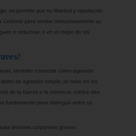
o, no permita que su libertad y reputación
a Criminal para revisar minuciosamente su
guen a reducirse, o en el mejor de los
raves?
 graves, también conocida como agresión
 delito de agresión simple, se basa en los
al de la fuerza o la violencia, contra otra
s fundamental para distinguir entre un
ausa lesiones corporales graves: