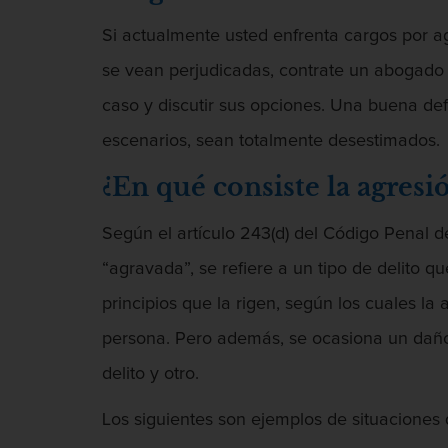
Si actualmente usted enfrenta cargos por a
se vean perjudicadas, contrate un abogado 
caso y discutir sus opciones. Una buena def
escenarios, sean totalmente desestimados.
¿En qué consiste la agresi
Según el artículo 243(d) del Código Penal d
“agravada”, se refiere a un tipo de delito q
principios que la rigen, según los cuales la
persona. Pero además, se ocasiona un daño 
delito y otro.
Los siguientes son ejemplos de situaciones 