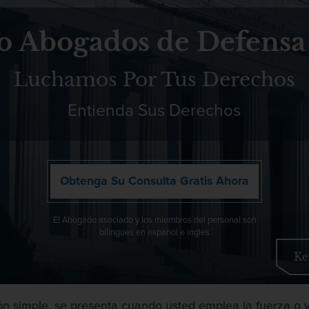
o Abogados de Defensa
Luchamos Por Tus Derechos
Entienda Sus Derechos
Obtenga Su Consulta Gratis Ahora
El Abogado asociado y los miembros del personal son
bilingues en espanol e ingles
Ke
 simple, se presenta cuando usted emplea la fuerza o vi