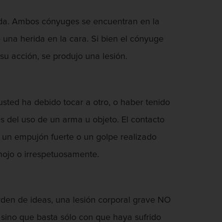
ada. Ambos cónyuges se encuentran en la
 una herida en la cara. Si bien el cónyuge
 su acción, se produjo una lesión.
sted ha debido tocar a otro, o haber tenido
s del uso de un arma u objeto. El contacto
 un empujón fuerte o un golpe realizado
nojo o irrespetuosamente.
orden de ideas, una lesión corporal grave NO
, sino que basta sólo con que haya sufrido