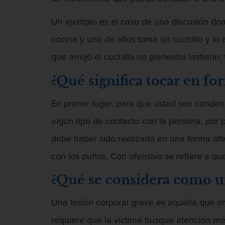
Un ejemplo es el caso de una discusión do
cocina y uno de ellos toma un cuchillo y lo
que arrojó el cuchillo no planeaba lastimar,
¿Qué significa tocar en fo
En primer lugar, para que usted sea conden
algún tipo de contacto con la persona, por 
debe haber sido realizado en una forma ofe
con los puños. Con ofensivo se refiere a qu
¿Qué se considera como un
Una lesión corporal grave es aquella que im
requiere que la víctima busque atención méd