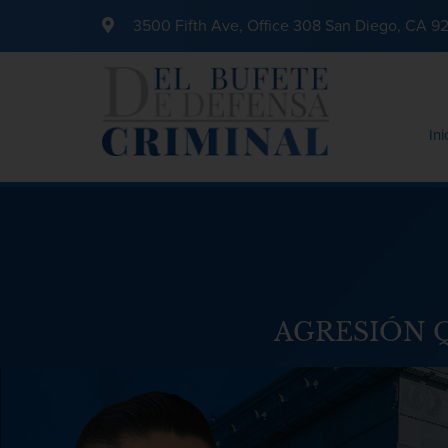
3500 Fifth Ave, Office 308 San Diego, CA 9
Ini
AGRESIÓN 