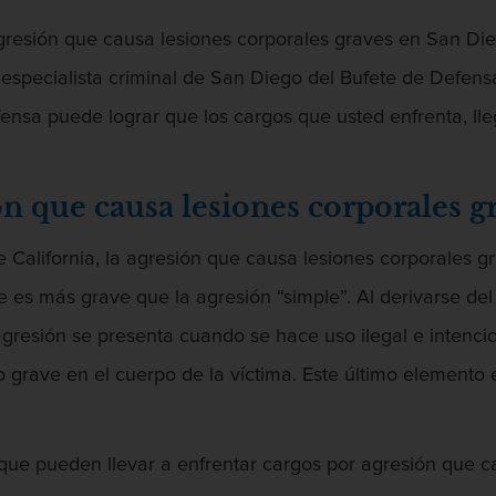
gresión que causa lesiones corporales graves en San Dieg
especialista criminal de San Diego del Bufete de Defens
ensa puede lograr que los cargos que usted enfrenta, lle
ón que causa lesiones corporales g
e California, la agresión que causa lesiones corporales
ue es más grave que la agresión “simple”. Al derivarse del
 agresión se presenta cuando se hace uso ilegal e intencion
grave en el cuerpo de la víctima. Este último elemento e
que pueden llevar a enfrentar cargos por agresión que c