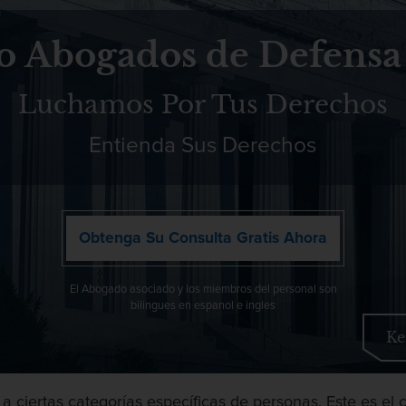
o Abogados de Defensa
Luchamos Por Tus Derechos
Entienda Sus Derechos
Obtenga Su Consulta Gratis Ahora
El Abogado asociado y los miembros del personal son
bilingues en espanol e ingles
Ke
 a ciertas categorías específicas de personas. Este es el 