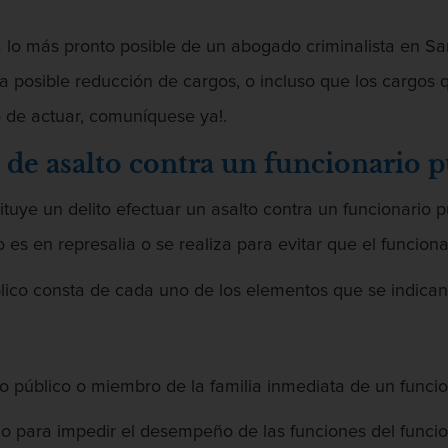
lo más pronto posible de un abogado criminalista en Sa
a posible reducción de cargos, o incluso que los cargos 
de actuar, comuníquese ya!.
al de asalto contra un funcionario 
tuye un delito efectuar un asalto contra un funcionario p
o es en represalia o se realiza para evitar que el funciona
úblico consta de cada uno de los elementos que se indican
io público o miembro de la familia inmediata de un funcio
 o para impedir el desempeño de las funciones del funcio