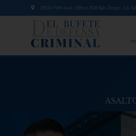
3500 Fifth Ave, Office 308 San Diego, CA 9
Ini
ASALT