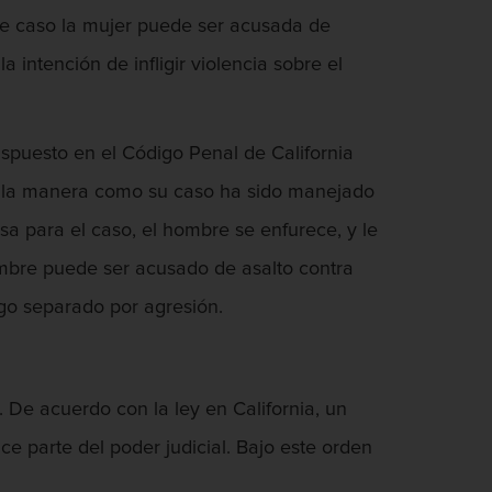
este caso la mujer puede ser acusada de
 intención de infligir violencia sobre el
ispuesto en el Código Penal de California
on la manera como su caso ha sido manejado
sa para el caso, el hombre se enfurece, y le
hombre puede ser acusado de asalto contra
rgo separado por agresión.
 De acuerdo con la ley en California, un
e parte del poder judicial. Bajo este orden