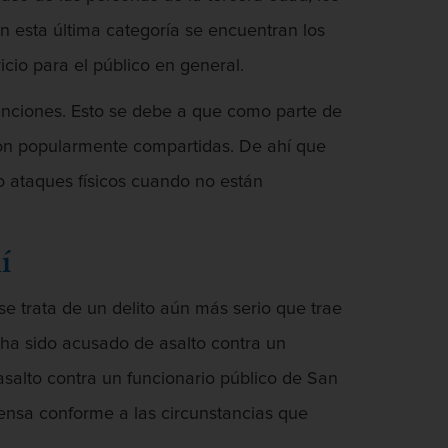
n esta última categoría se encuentran los
icio para el público en general.
 funciones. Esto se debe a que como parte de
 son popularmente compartidas. De ahí que
o ataques físicos cuando no están
í
se trata de un delito aún más serio que trae
 ha sido acusado de asalto contra un
salto contra un funcionario público de San
fensa conforme a las circunstancias que