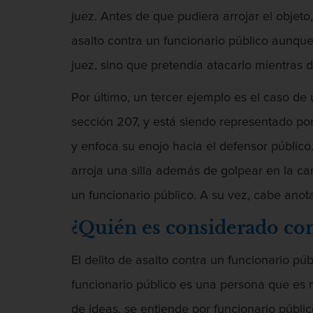
juez. Antes de que pudiera arrojar el objeto
asalto contra un funcionario público aunque n
juez, sino que pretendía atacarlo mientras 
Por último, un tercer ejemplo es el caso de
sección 207, y está siendo representado p
y enfoca su enojo hacia el defensor público
arroja una silla además de golpear en la ca
un funcionario público. A su vez, cabe anot
¿Quién es considerado co
El delito de asalto contra un funcionario p
funcionario público es una persona que es m
de ideas, se entiende por funcionario público