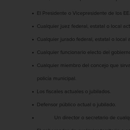
El Presidente o Vicepresidente de los EE
Cualquier juez federal, estatal o local act
Cualquier jurado federal, estatal o local a
Cualquier funcionario electo del gobierno 
Cualquier miembro del concejo que sirva 
policía municipal.
Los fiscales actuales o jubilados.
Defensor público actual o jubilado.
Un director o secretario de cualquier 