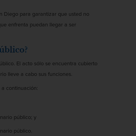
n Diego para garantizar que usted no
que enfrenta puedan llegar a ser
público?
úblico. El acto sólo se encuentra cubierto
rio lleve a cabo sus funciones.
 a continuación:
nario público; y
nario público.