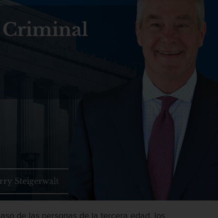
 Criminal
rry Steigerwalt
caso de las personas de la tercera edad, los