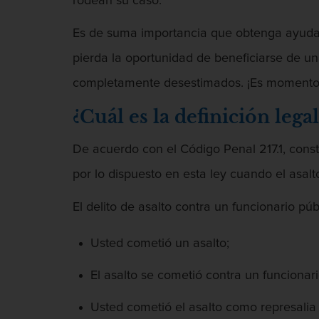
rodean su caso.
Es de suma importancia que obtenga ayuda 
pierda la oportunidad de beneficiarse de un
completamente desestimados. ¡Es momento 
¿Cuál es la definición leg
De acuerdo con el Código Penal 217.1, consti
por lo dispuesto en esta ley cuando el asalt
El delito de asalto contra un funcionario p
Usted cometió un asalto;
El asalto se cometió contra un funcionar
Usted cometió el asalto como represalia