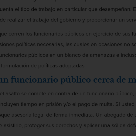
uenta el tipo de trabajo en particular que desempeñan. E
e realizar el trabajo del gobierno y proporcionar un serv
 que corren los funcionarios públicos en ejercicio de sus
isiones políticas necesarias, las cuales en ocasiones no
uncionarios públicos en un blanco de amenazas e inclus
 formulación de políticas adoptadas.
un funcionario público cerca de m
el asalto se comete en contra de un funcionario público, 
ncluyen tiempo en prisión y/o el pago de multa. Si usted
sque asesoría legal de forma inmediata. Un abogado de a
asistirlo, proteger sus derechos y aplicar una sólida de