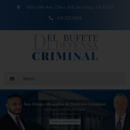
3500 Fifth Ave, Office 308 San Diego, CA 92103
619-722-5858
Menu
Inicio
¿Quienes somos?
Areas De Practica