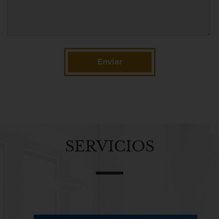
Contacto
Fabricación De Drogas
Enviar
Falsificación
SERVICIOS
Fraude A La Compensación A Los
Trabajadores