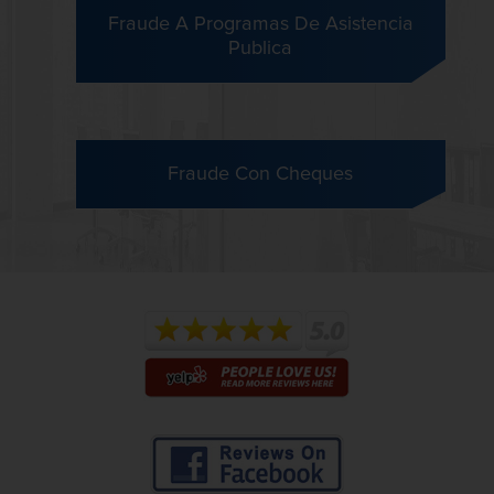
Fraude A Programas De Asistencia
Publica
Fraude Con Cheques
Fraude De Juego
Fraude De Seguro De Auto