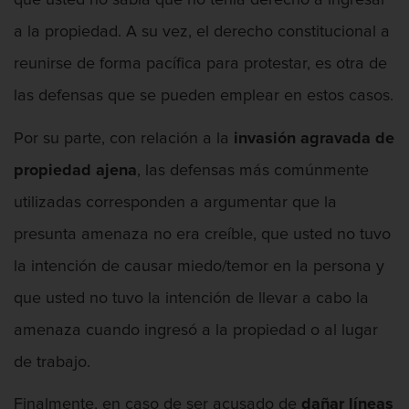
que usted no sabía que no tenía derecho a ingresar
a la propiedad. A su vez, el derecho constitucional a
reunirse de forma pacífica para protestar, es otra de
Aumento de Sentencia por Armas de
las defensas que se pueden emplear en estos casos.
Fuego
Por su parte, con relación a la
invasión agravada de
propiedad ajena
, las defensas más comúnmente
utilizadas corresponden a argumentar que la
Audiencias de Transferencia
presunta amenaza no era creíble, que usted no tuvo
la intención de causar miedo/temor en la persona y
que usted no tuvo la intención de llevar a cabo la
Chocar Y Huir
amenaza cuando ingresó a la propiedad o al lugar
de trabajo.
Finalmente, en caso de ser acusado de
dañar
líneas