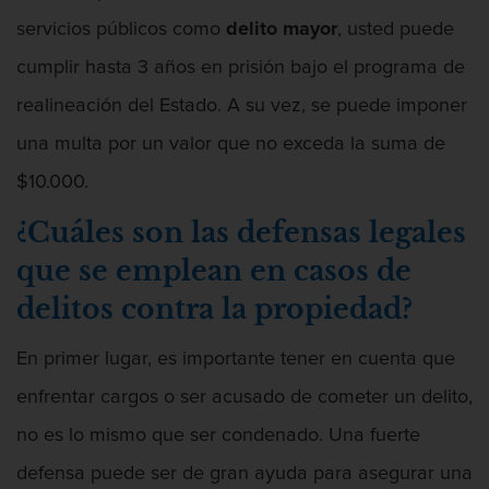
Abuso Infantil
servicios públicos como
delito mayor
, usted puede
cumplir hasta 3 años en prisión bajo el programa de
realineación del Estado. A su vez, se puede imponer
una multa por un valor que no exceda la suma de
Acecho
$10.000.
¿Cuáles son las defensas legales
que se emplean en casos de
Actos Lascivos Con Un Menor
delitos contra la propiedad?
En primer lugar, es importante tener en cuenta que
Agresión
enfrentar cargos o ser acusado de cometer un delito,
no es lo mismo que ser condenado. Una fuerte
defensa puede ser de gran ayuda para asegurar una