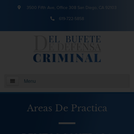
3500 Fifth Ave, Office 308 San Diego, CA 92103
619-722-5858
Menu
Inicio
Areas De Practica
¿Quienes somos?
Areas De Practica