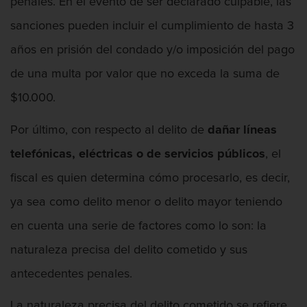
penales. En el evento de ser declarado culpable, las
sanciones pueden incluir el cumplimiento de hasta 3
años en prisión del condado y/o imposición del pago
de una multa por valor que no exceda la suma de
$10.000.
Por último, con respecto al delito de
dañar
líneas
telefónicas, eléctricas o de servicios públicos
, el
fiscal es quien determina cómo procesarlo, es decir,
ya sea como delito menor o delito mayor teniendo
en cuenta una serie de factores como lo son: la
naturaleza precisa del delito cometido y sus
antecedentes penales.
La naturaleza precisa del delito cometido se refiere