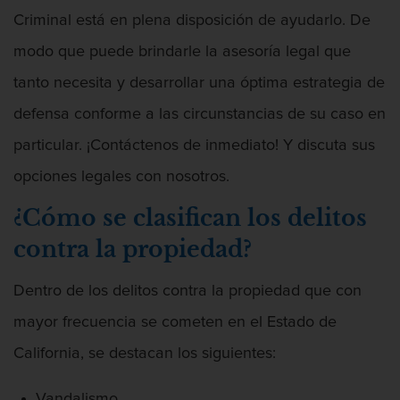
Licencia De Contabilidad
Criminal está en plena disposición de ayudarlo. De
modo que puede brindarle la asesoría legal que
Licencia Dental
tanto necesita y desarrollar una óptima estrategia de
Licencia Médica
defensa conforme a las circunstancias de su caso en
Licencia de Enfermería
particular. ¡Contáctenos de inmediato! Y discuta sus
opciones legales con nosotros.
Licencia de Farmacéutico
¿Cómo se clasifican los delitos
Licencia Veterinaria
contra la propiedad?
Defensa de secuestro
Dentro de los delitos contra la propiedad que con
Defensa de Violación
mayor frecuencia se cometen en el Estado de
California, se destacan los siguientes:
Delincuencia Juvenil
Vandalismo