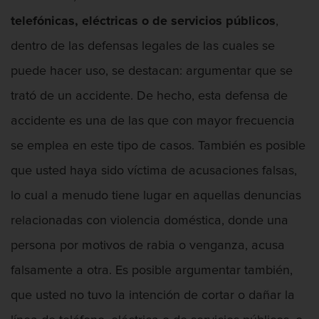
Conducción Imprudente Con Presencia
telefónicas, eléctricas o de servicios públicos
,
De Alcohol
dentro de las defensas legales de las cuales se
puede hacer uso, se destacan: argumentar que se
trató de un accidente. De hecho, esta defensa de
Conducción Imprudente sin Presencia de
accidente es una de las que con mayor frecuencia
Alcohol
se emplea en este tipo de casos. También es posible
que usted haya sido víctima de acusaciones falsas,
lo cual a menudo tiene lugar en aquellas denuncias
Conducir Bajo La Influencia De Drogas
relacionadas con violencia doméstica, donde una
persona por motivos de rabia o venganza, acusa
falsamente a otra. Es posible argumentar también,
Conducir Con Una Licencia Suspendida
que usted no tuvo la intención de cortar o dañar la