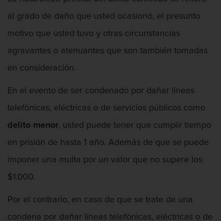
al grado de daño que usted ocasionó, el presunto
motivo que usted tuvo y otras circunstancias
agravantes o atenuantes que son también tomadas
Abogado De Defensa De Agresión
en consideración.
En el evento de ser condenado por dañar líneas
Abogado Federal De Delitos De Drogas
telefónicas, eléctricas o de servicios públicos como
delito menor
, usted puede tener que cumplir tiempo
en prisión de hasta 1 año. Además de que se puede
imponer una multa por un valor que no supere los
Abuso De Ancianos Y Adultos
Dependientes
$1.000.
Por el contrario, en caso de que se trate de una
condena por dañar líneas telefónicas, eléctricas o de