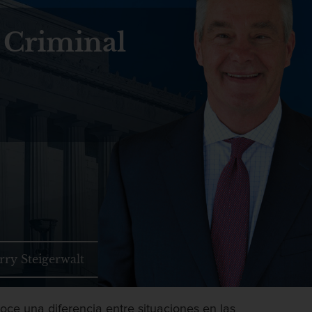
 Criminal
rry Steigerwalt
noce una diferencia entre situaciones en las