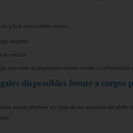
car y huir como delito menor:
ego alejarse
e la escena
jar una nota al propietario donde conste su información
egales disponibles frente a cargos 
rsona puede plantear en caso de ser acusada del delito 
 que: