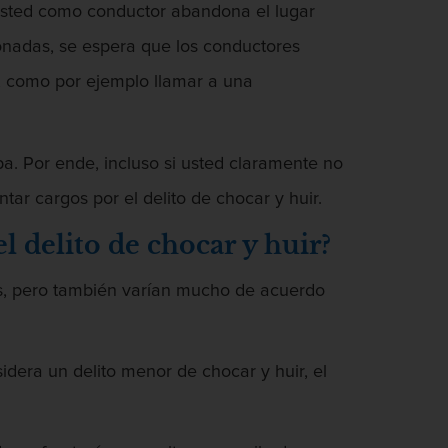
 usted como conductor abandona el lugar
ionadas, se espera que los conductores
a, como por ejemplo llamar a una
pa. Por ende, incluso si usted claramente no
ar cargos por el delito de chocar y huir.
l delito de chocar y huir?
ras, pero también varían mucho de acuerdo
idera un delito menor de chocar y huir, el