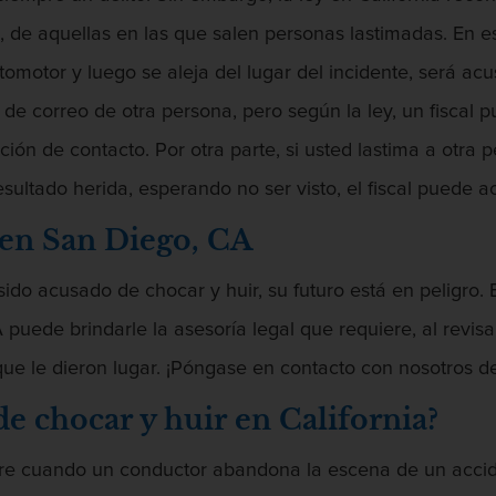
de aquellas en las que salen personas lastimadas. En es
omotor y luego se aleja del lugar del incidente, será a
e correo de otra persona, pero según la ley, un fiscal 
mación de contacto. Por otra parte, si usted lastima a otr
esultado herida, esperando no ser visto, el fiscal puede a
 en San Diego, CA
sido acusado de chocar y huir, su futuro está en peligro.
uede brindarle la asesoría legal que requiere, al revis
ue le dieron lugar. ¡Póngase en contacto con nosotros d
de chocar y huir en California?
ocurre cuando un conductor abandona la escena de un acci