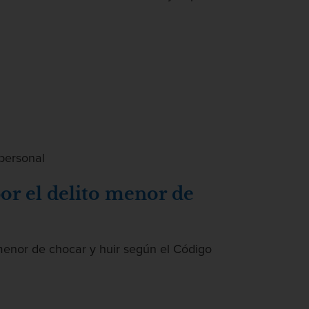
 personal
por el delito menor de
menor de chocar y huir según el Código