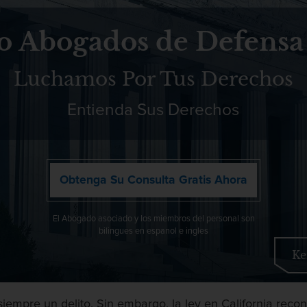
o Abogados de Defensa
Luchamos Por Tus Derechos
Entienda Sus Derechos
Obtenga Su Consulta Gratis Ahora
El Abogado asociado y los miembros del personal son
bilingues en espanol e ingles
Ke
 siempre un delito. Sin embargo, la ley en California reco