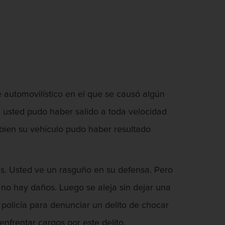
 automovilístico en el que se causó algún
n usted pudo haber salido a toda velocidad
bien su vehículo pudo haber resultado
s. Usted ve un rasguño en su defensa. Pero
no hay daños. Luego se aleja sin dejar una
 policía para denunciar un delito de chocar
nfrentar cargos por este delito.