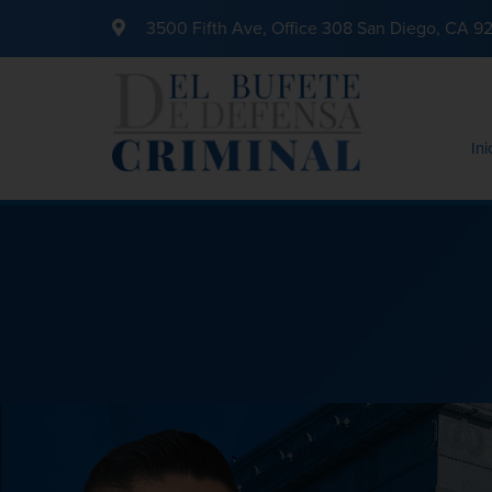
3500 Fifth Ave, Office 308 San Diego, CA 9
Ini