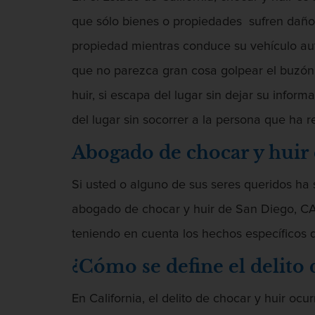
que sólo bienes o propiedades sufren daño, 
propiedad mientras conduce su vehículo aut
que no parezca gran cosa golpear el buzón d
huir, si escapa del lugar sin dejar su infor
del lugar sin socorrer a la persona que ha r
Abogado de chocar y huir
Si usted o alguno de sus seres queridos ha 
abogado de chocar y huir de San Diego, CA p
teniendo en cuenta los hechos específicos q
¿Cómo se define el delito 
En California, el delito de chocar y huir 