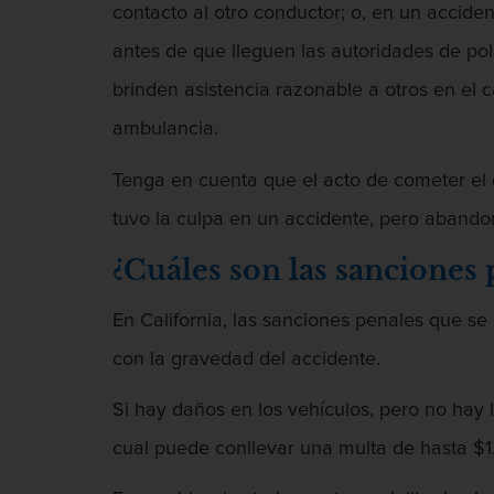
contacto al otro conductor; o, en un acci
antes de que lleguen las autoridades de pol
brinden asistencia razonable a otros en el
ambulancia.
Tenga en cuenta que el acto de cometer el d
tuvo la culpa en un accidente, pero abandona
¿Cuáles son las sanciones 
En California, las sanciones penales que s
con la gravedad del accidente.
Si hay daños en los vehículos, pero no hay 
cual puede conllevar una multa de hasta $1