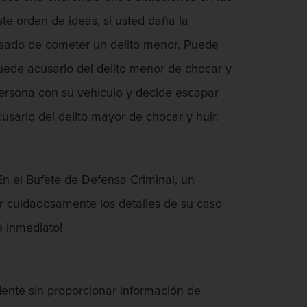
te orden de ideas, si usted daña la
cusado de cometer un delito menor. Puede
puede acusarlo del delito menor de chocar y
a persona con su vehículo y decide escapar
cusarlo del delito mayor de chocar y huir.
 En el Bufete de Defensa Criminal, un
ar cuidadosamente los detalles de su caso
e inmediato!
dente sin proporcionar información de