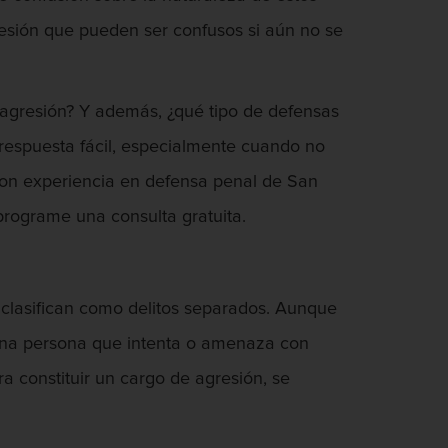
esión que pueden ser confusos si aún no se
a agresión? Y además, ¿qué tipo de defensas
respuesta fácil, especialmente cuando no
con experiencia en defensa penal de San
rograme una consulta gratuita.
 clasifican como delitos separados. Aunque
r una persona que intenta o amenaza con
ra constituir un cargo de agresión, se