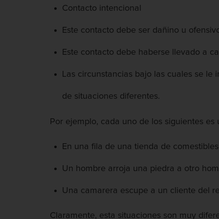
Contacto intencional
Este contacto debe ser dañino u ofensiv
Este contacto debe haberse llevado a cab
Las circunstancias bajo las cuales se l
de situaciones diferentes.
Por ejemplo, cada uno de los siguientes es
En una fila de una tienda de comestible
Un hombre arroja una piedra a otro homb
Una camarera escupe a un cliente del re
Claramente, esta situaciones son muy difere