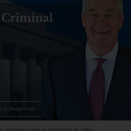
 Criminal
rry Steigerwalt
e confusión sobre la naturaleza de estos