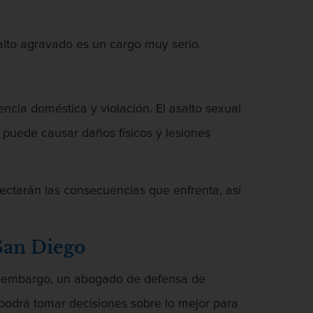
salto agravado es un cargo muy serio.
ncia doméstica y violación. El asalto sexual
 puede causar daños físicos y lesiones
ectarán las consecuencias que enfrenta, así
San Diego
in embargo, un abogado de defensa de
 podrá tomar decisiones sobre lo mejor para