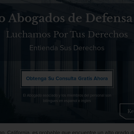
o Abogados de Defensa
Luchamos Por Tus Derechos
Entienda Sus Derechos
Obtenga Su Consulta Gratis Ahora
El Abogado asociado y los miembros del personal son
bilingues en espanol e ingles
Ke
o, California, es probable que encuentre un alto grado d