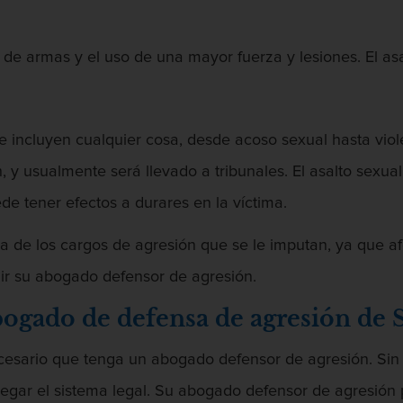
o de armas y el uso de una mayor fuerza y lesiones. El a
e incluyen cualquier cosa, desde acoso sexual hasta viole
y usualmente será llevado a tribunales. El asalto sexual
e tener efectos a durares en la víctima.
 de los cargos de agresión que se le imputan, ya que af
uir su abogado defensor de agresión.
gado de defensa de agresión de 
 necesario que tenga un abogado defensor de agresión. S
vegar el sistema legal. Su abogado defensor de agresión