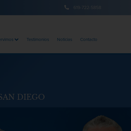
619-722-5858
ervimos
Testimonios
Noticias
Contacto
SAN DIEGO