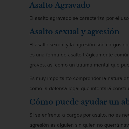
Asalto Agravado
El asalto agravado se caracteriza por el us
Asalto sexual y agresión
El asalto sexual y la agresión son cargos qu
es una forma de asalto trágicamente común, 
graves, así como un trauma mental que pued
Es muy importante comprender la naturaleza
como la defensa legal que intentará constr
Cómo puede ayudar un abo
Si se enfrenta a cargos por asalto, no es
agresión es alguien sin quien no querrá na