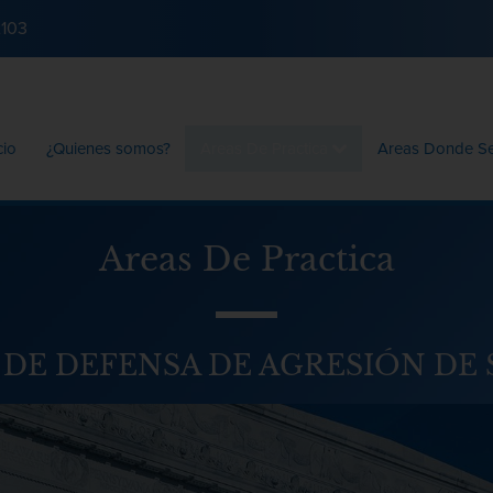
2103
cio
¿Quienes somos?
Areas De Practica
Areas Donde S
Areas De Practica
DE DEFENSA DE AGRESIÓN DE 