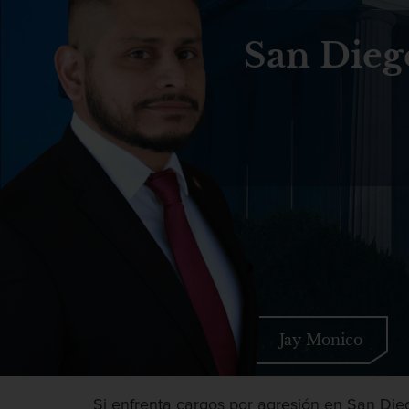
San Dieg
Jay Monico
Si enfrenta cargos por agresión en San Dieg