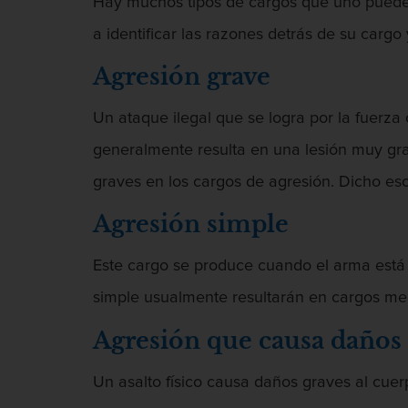
Hay muchos tipos de cargos que uno puede 
a identificar las razones detrás de su carg
Agresión grave
Un ataque ilegal que se logra por la fuerza 
generalmente resulta en una lesión muy grav
graves en los cargos de agresión. Dicho eso
Agresión simple
Este cargo se produce cuando el arma está p
simple usualmente resultarán en cargos men
Agresión que causa daños 
Un asalto físico causa daños graves al cuer