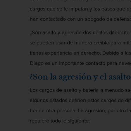
cargos que se le imputan y los pasos que 
han contactado con un abogado de defensa
¿Son asalto y agresión dos delitos diferent
se pueden usar de manera creíble para miti
tienes experiencia en derecho. Debido a la
Diego es un importante contacto para nave
¿Son la agresión y el asal
Los cargos de asalto y batería a menudo se
algunos estados definen estos cargos de di
herir a otra persona. La agresión, por otro 
requiere todo lo siguiente: