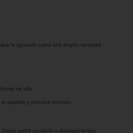
a que la agresión cubre una amplia variedad
rente de ella.
la espalda y provoca lesiones.
Diego podrá ayudarlo a distinguir el tipo