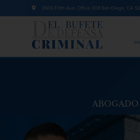
3500 Fifth Ave, Office 308 San Diego, CA 9
Ini
ABOGADO 