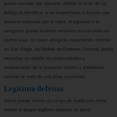
puede suceder por ejemplo, debido al error de un
testigo al identificar a un sospechoso, o incluso una
persona motivada por la rabia, el egoísmo o la
Agresión Sexual
venganza puede levantar erróneas acusaciones en
contra suya. Un buen abogado especialista criminal
en San Diego, del Bufete de Defensa Criminal, podrá
Amenazas Criminales
examinar en detalle los antecedentes y
motivaciones de la presunta víctima y establecer
cuando se trate de una falsa acusación.
Legítima defensa
Apropiación Indebida De Fondos Públicos
Usted puede vencer un cargo de asalto con arma
mortal al alegar legítima defensa, es decir,