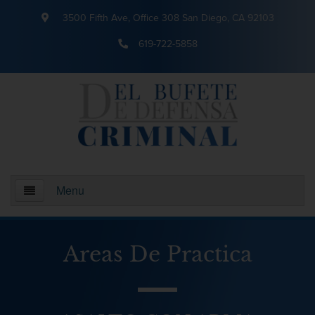
3500 Fifth Ave, Office 308 San Diego, CA 92103
619-722-5858
Menu
Inicio
Areas De Practica
¿Quienes somos?
Areas De Practica