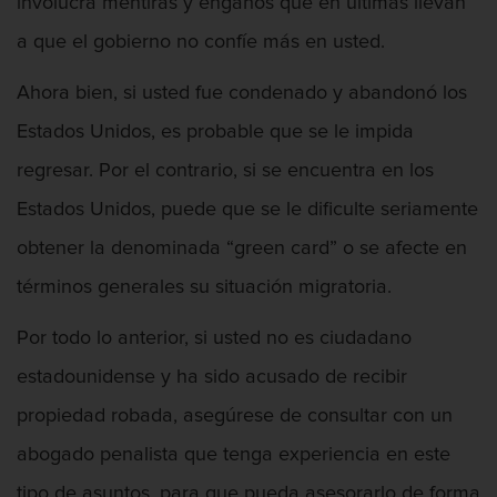
involucra mentiras y engaños que en últimas llevan
a que el gobierno no confíe más en usted.
Ahora bien, si usted fue condenado y abandonó los
Estados Unidos, es probable que se le impida
regresar. Por el contrario, si se encuentra en los
Estados Unidos, puede que se le dificulte seriamente
obtener la denominada “green card” o se afecte en
términos generales su situación migratoria.
Por todo lo anterior, si usted no es ciudadano
estadounidense y ha sido acusado de recibir
propiedad robada, asegúrese de consultar con un
abogado penalista que tenga experiencia en este
tipo de asuntos, para que pueda asesorarlo de forma