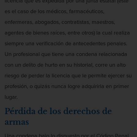
licencia que es expedida por una junta estatal (este
es el caso de los médicos, farmacéuticos,
enfermeras, abogados, contratistas, maestros,
agentes de bienes raíces, entre otros) la cual realiza
siempre una verificación de antecedentes penales.
Un profesional que tiene una condena relacionada
con un delito de hurto en su historial, corre un alto
riesgo de perder la licencia que le permite ejercer su
profesión, o quizás nunca logre adquirirla en primer
lugar.
Pérdida de los derechos de
armas
Una condena bajo lo dispuesto por el Código Penal