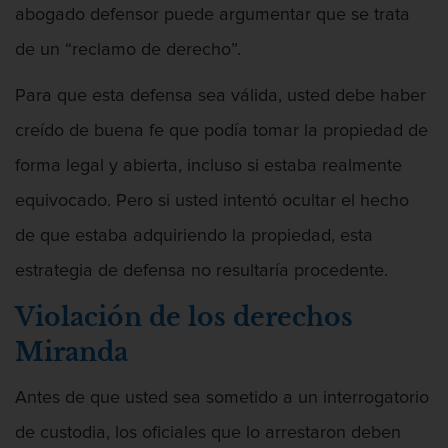
Agresión Doméstica
abogado defensor puede argumentar que se trata
de un “reclamo de derecho”.
Para que esta defensa sea válida, usted debe haber
Agresión Que Causa Lesiones Corporales
creído de buena fe que podía tomar la propiedad de
Graves
forma legal y abierta, incluso si estaba realmente
equivocado. Pero si usted intentó ocultar el hecho
de que estaba adquiriendo la propiedad, esta
Agresión Sexual
estrategia de defensa no resultaría procedente.
Violación de los derechos
Miranda
Amenazas Criminales
Antes de que usted sea sometido a un interrogatorio
de custodia, los oficiales que lo arrestaron deben