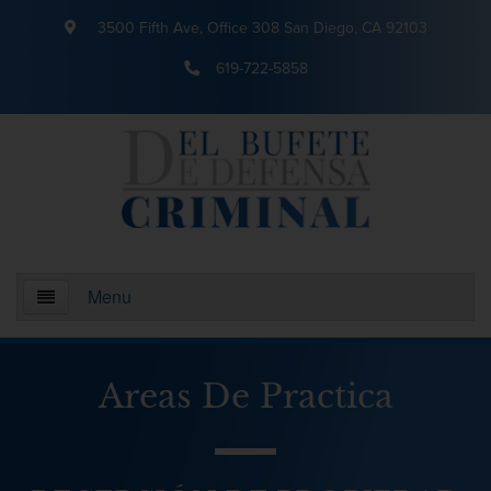
3500 Fifth Ave, Office 308 San Diego, CA 92103
619-722-5858
Menu
Inicio
Areas De Practica
¿Quienes somos?
Areas De Practica