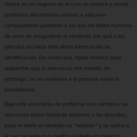
labora en un negocio en el cual se compra y vende
Contacto
productos electrónicos usados, y adquiere
computadores portátiles a los que les faltan números
de serie sin preguntarle al vendedor por qué a los
artículos les hace falta dicha información de
identificación. De modo que, había motivos para
sospechar que la mercancía era robada, sin
embargo, no se cuestionó a la persona sobre la
procedencia.
Bajo este escenario, de proferirse una condena, las
sanciones serían bastante similares a las descritas,
pues el delito es también un “wobbler” y se aplica a
su vez la regla que clasifica el delito en menor o