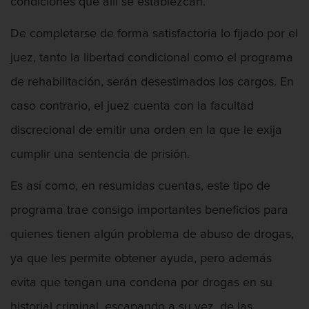
condiciones que allí se establezcan.
De completarse de forma satisfactoria lo fijado por el
juez, tanto la libertad condicional como el programa
de rehabilitación, serán desestimados los cargos. En
caso contrario, el juez cuenta con la facultad
discrecional de emitir una orden en la que le exija
cumplir una sentencia de prisión.
Es así como, en resumidas cuentas, este tipo de
programa trae consigo importantes beneficios para
quienes tienen algún problema de abuso de drogas,
ya que les permite obtener ayuda, pero además
evita que tengan una condena por drogas en su
historial criminal, escapando a su vez, de las