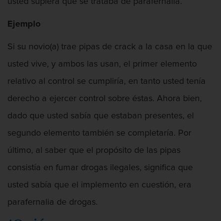
usted supiera que se trataba de parafernalia.
Ejemplo
Si su novio(a) trae pipas de crack a la casa en la que
usted vive, y ambos las usan, el primer elemento
relativo al control se cumpliría, en tanto usted tenía
derecho a ejercer control sobre éstas. Ahora bien,
dado que usted sabía que estaban presentes, el
segundo elemento también se completaría. Por
último, al saber que el propósito de las pipas
consistía en fumar drogas ilegales, significa que
usted sabía que el implemento en cuestión, era
parafernalia de drogas.