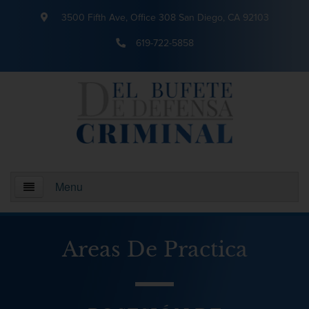
3500 Fifth Ave, Office 308 San Diego, CA 92103
619-722-5858
Menu
Inicio
Areas De Practica
¿Quienes somos?
Areas De Practica