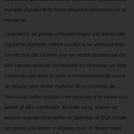
aunque alguien más haya resultado lesionado en el
incidente.
Agresión Sexual
Lo anterior se puede entender mejor por medio del
siguiente ejemplo: Usted conducía su vehículo bajo
Amenazas Criminales
los efectos del alcohol, por un sector residencial de
dos carriles cuando de repente se atraviesa un niño
corriendo por toda la calle e inmediatamente usted
se desvía para evitar matarlo. En el proceso de
Apropiación Indebida De Fondos Públicos
desviarse, usted golpea otro vehículo y le causa una
lesión al otro conductor. En este caso, si bien es
posible que técnicamente se cometió un DUI donde
Armas Prohibidas en California
se causó una lesión a alguien más, el deseo suyo