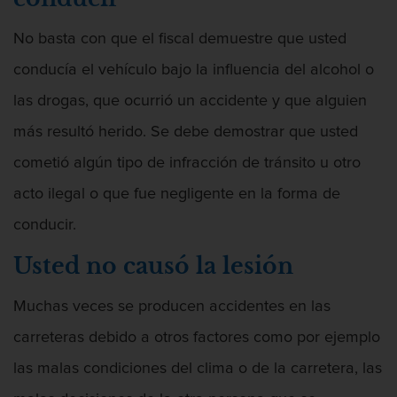
Dependientes
No basta con que el fiscal demuestre que usted
conducía el vehículo bajo la influencia del alcohol o
las drogas, que ocurrió un accidente y que alguien
Abuso Infantil
más resultó herido. Se debe demostrar que usted
cometió algún tipo de infracción de tránsito u otro
acto ilegal o que fue negligente en la forma de
Acecho
conducir.
Usted no causó la lesión
Muchas veces se producen accidentes en las
Actos Lascivos Con Un Menor
carreteras debido a otros factores como por ejemplo
las malas condiciones del clima o de la carretera, las