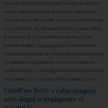
leyes de DUI de California, por lo tanto, si usted no
estaba bajo la influencia del alcohol o las drogas
estando detrás del volante, entonces no habría lugar
a una condena. Su abogado defensor puede refutar
la precisión de los resultados arrojados por las
pruebas de BAC, ya que quizás los implementos
Abogado De Defensa De Agresión
utilizados para medir el nivel de alcohol en la sangre
no estaban bien calibrados o no funcionaban de
forma correcta, o no se siguieron los procedimientos
Abogado Federal De Delitos De Drogas
adecuados para la práctica de la prueba química.
Usted no llevó a cabo ningún
acto ilegal o negligente al
Abuso De Ancianos Y Adultos
conducir