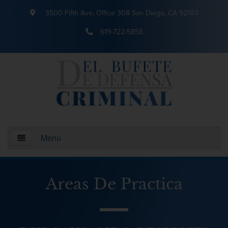
3500 Fifth Ave, Office 308 San Diego, CA 92103
619-722-5858
Menu
Inicio
Areas De Practica
¿Quienes somos?
Areas De Practica