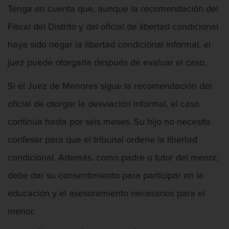
Asalto y Agresión
Tenga en cuenta que, aunque la recomendación del
Fiscal del Distrito y del oficial de libertad condicional
haya sido negar la libertad condicional informal, el
Audiencia Administrativa del DMV
juez puede otorgarla después de evaluar el caso.
Si el Juez de Menores sigue la recomendación del
oficial de otorgar la desviación informal, el caso
Audiencias de Detención
continúa hasta por seis meses. Su hijo no necesita
confesar para que el tribunal ordene la libertad
condicional. Además, como padre o tutor del menor,
debe dar su consentimiento para participar en la
Audiencias de Disposición
educación y el asesoramiento necesarios para el
menor.