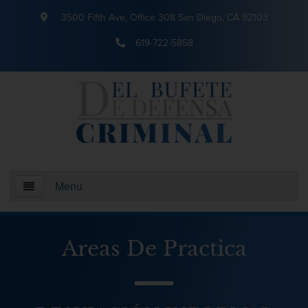
3500 Fifth Ave, Office 308 San Diego, CA 92103
619-722-5858
Menu
Inicio
Areas De Practica
¿Quienes somos?
Areas De Practica