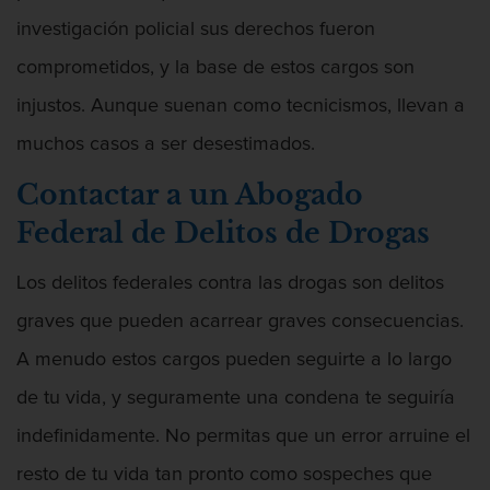
investigación policial sus derechos fueron
comprometidos, y la base de estos cargos son
injustos. Aunque suenan como tecnicismos, llevan a
Defensa De Asalto
muchos casos a ser desestimados.
Contactar a un Abogado
Federal de Delitos de Drogas
Defensa de Homicidios
Los delitos federales contra las drogas son delitos
graves que pueden acarrear graves consecuencias.
A menudo estos cargos pueden seguirte a lo largo
Defensa De Licencia Profesional
de tu vida, y seguramente una condena te seguiría
indefinidamente. No permitas que un error arruine el
resto de tu vida tan pronto como sospeches que