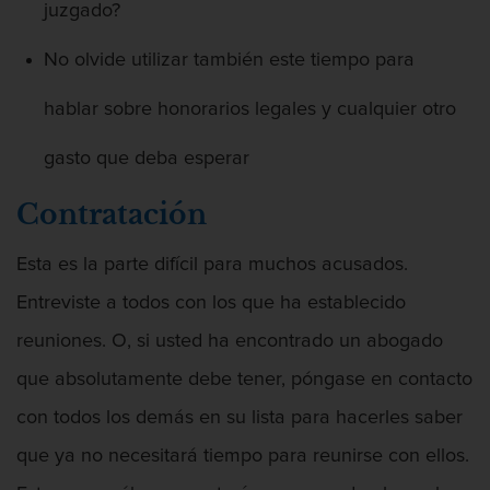
juzgado?
No olvide utilizar también este tiempo para
hablar sobre honorarios legales y cualquier otro
Audiencias de Detención
gasto que deba esperar
Contratación
Audiencias de Disposición
Esta es la parte difícil para muchos acusados.
Entreviste a todos con los que ha establecido
reuniones. O, si usted ha encontrado un abogado
Aumento de Sentencia Para Pandillas
que absolutamente debe tener, póngase en contacto
con todos los demás en su lista para hacerles saber
que ya no necesitará tiempo para reunirse con ellos.
Aumento de Sentencia por Armas de