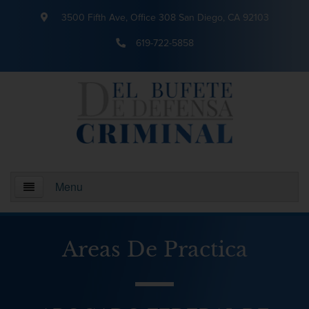
3500 Fifth Ave, Office 308 San Diego, CA 92103
619-722-5858
Menu
Inicio
Areas De Practica
¿Quienes somos?
Areas De Practica