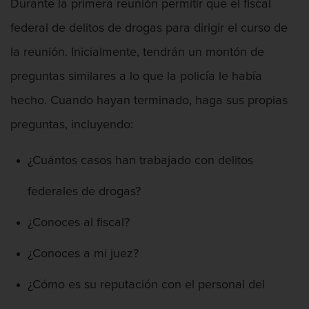
Durante la primera reunión permitir que el fiscal
federal de delitos de drogas para dirigir el curso de
la reunión. Inicialmente, tendrán un montón de
Asalto Con Químicos Cáusticos
preguntas similares a lo que la policía le había
hecho. Cuando hayan terminado, haga sus propias
preguntas, incluyendo:
Asalto Contra Un Funcionario Público
¿Cuántos casos han trabajado con delitos
federales de drogas?
Asalto y Agresión
¿Conoces al fiscal?
¿Conoces a mi juez?
¿Cómo es su reputación con el personal del
Audiencia Administrativa del DMV