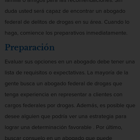
familia o amigos para las recomendaciones. Sin
duda usted será capaz de encontrar un abogado
federal de delitos de drogas en su área. Cuando lo
haga, comience los preparativos inmediatamente.
Preparación
Evaluar sus opciones en un abogado debe tener una
lista de requisitos o expectativas. La mayoría de la
gente busca un abogado federal de drogas que
tenga experiencia en representar a clientes con
cargos federales por drogas. Además, es posible que
desee alguien que podría ver una estrategia para
lograr una determinación favorable . Por último,
Abogado De Defensa De Agresión
buscar consuelo en un abogado que puede