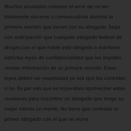
Muchos acusados cometen el error de no ser
totalmente sinceros o comunicativos durante la
Apropiación Indebida De Fondos Públicos
primera reunión que tienen con su abogado. Sepa
con anticipación que cualquier abogado federal de
drogas con el que hable está obligado a mantener
estrictas leyes de confidencialidad que les impiden
Armas Prohibidas en California
revelar información de su primera reunión. Estas
leyes deben ser respetadas ya sea que las contrates
o no. Es por eso que es imperativo aprovechar estas
Asalto Agravado
reuniones para encontrar un abogado que tenga su
mejor interés en mente. No tiene que contratar al
primer abogado con el que se reúna.
Asalto Con Arma Mortal