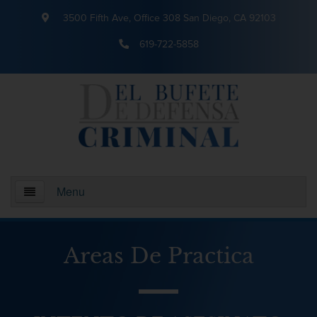
3500 Fifth Ave, Office 308 San Diego, CA 92103
619-722-5858
Menu
Inicio
Areas De Practica
¿Quienes somos?
Areas De Practica