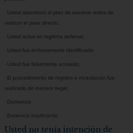
· Usted abandonó el plan de asesinar antes de
realizar el paso directo;
Abuso De Ancianos Y Adultos
Dependientes
· Usted actuó en legítima defensa;
· Usted fue erróneamente identificado;
· Usted fue falsamente acusado;
Abuso Infantil
· El procedimiento de registro e incautación fue
realizado de manera ilegal;
Acecho
· Demencia
· Evidencia insuficiente.
Usted no tenía intención de