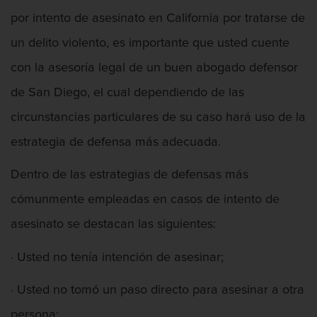
por intento de asesinato en California por tratarse de
un delito violento, es importante que usted cuente
con la asesoría legal de un buen abogado defensor
de San Diego, el cual dependiendo de las
circunstancias particulares de su caso hará uso de la
estrategia de defensa más adecuada.
Dentro de las estrategias de defensas más
cómunmente empleadas en casos de intento de
Abogado De Defensa De Agresión
asesinato se destacan las siguientes:
· Usted no tenía intención de asesinar;
· Usted no tomó un paso directo para asesinar a otra
Abogado Federal De Delitos De Drogas
persona;