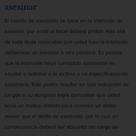
Actos Lascivos Con Un Menor
asesinar
El intento de asesinato se basa en la intención de
asesinar, por ende el fiscal deberá probar más allá
Agresión
de toda duda razonable que usted tuvo la intención
deliberada de asesinar a otra persona. Es posible
que la intención haya consistido solamente en
Agresión Contra Un Agente Del Orden
asustar o lastimar a la víctima y no específicamente
Público
asesinarla. Esto podría resultar en una reducción de
cargos si su abogado logra demostrar que usted
tenía un motivo distinto para cometer un delito
Agresión Doméstica
menor que el delito de asesinato, por lo cual en
consecuencia deberá ser absuelto del cargo de