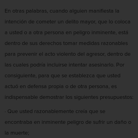
En otras palabras, cuando alguien manifiesta la
intención de cometer un delito mayor, que lo coloca
Audiencias de Disposición
a usted o a otra persona en peligro inminente, está
dentro de sus derechos tomar medidas razonables
para prevenir el acto violento del agresor, dentro de
Aumento de Sentencia Para Pandillas
las cuales podría incluirse intentar asesinarlo. Por
consiguiente, para que se establezca que usted
actuó en defensa propia o de otra persona, es
Aumento de Sentencia por Armas de
indispensable demostrar los siguientes presupuestos:
Fuego
· Que usted razonablemente creía que se
encontraba en inminente peligro de sufrir un daño o
la muerte;
Audiencias de Transferencia